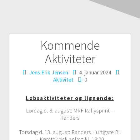
Kommende
Aktiviteter
Jens Erik Jensen
4. januar 2024
Aktivitet
0
Løbsaktiviteter
og lignende:
Lørdag d. 8. august: MRF Rallysprint –
Randers
Torsdag d. 13. august: Randers Hurtigste Bil
– Køreteknisk anlæg kl. 18:00