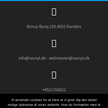
Borup Byvej 105 8920 Randers
info@rasnyt.dk - webmaster@rasnyt.dk
+4521760622
Vi anvender cookies for at sikre at vi giver dig den bedst
mulige oplevelse af vores website. Hvis du fortsætter med at