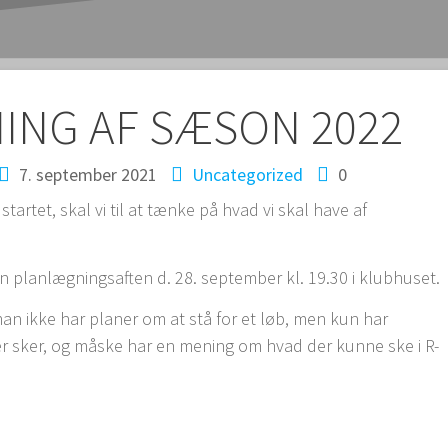
tion
ING AF SÆSON 2022
7. september 2021
Uncategorized
0
artet, skal vi til at tænke på hvad vi skal have af
en planlægningsaften d. 28. september kl. 19.30 i klubhuset.
n ikke har planer om at stå for et løb, men kun har
der sker, og måske har en mening om hvad der kunne ske i R-