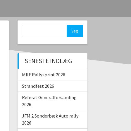
Søg
efter:
SENESTE INDLÆG
MRF Rallysprint 2026
Strandfest 2026
Referat Generalforsamling
2026
JFM 2 Sønderbæk Auto rally
2026