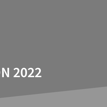
RALLY
BANE
VEJSPORT
OM RAS
N 2022