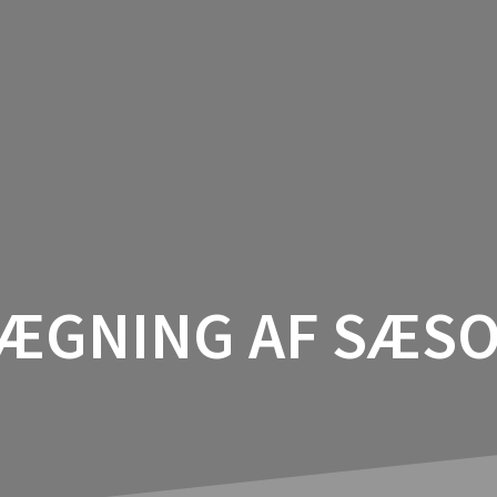
HJEM
NYHEDER OG INDLÆG
ÆGNING AF SÆSO