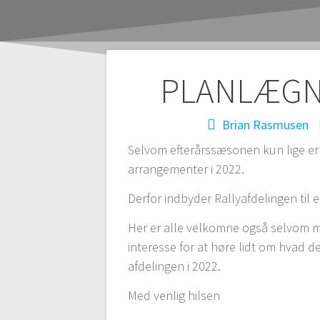
Indlægsnaviga
PLANLÆGN
Brian Rasmusen
Selvom efterårssæsonen kun lige er st
arrangementer i 2022.
Derfor indbyder Rallyafdelingen til 
Her er alle velkomne også selvom ma
interesse for at høre lidt om hvad 
afdelingen i 2022.
Med venlig hilsen