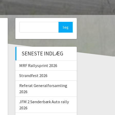
Søg
efter:
SENESTE INDLÆG
MRF Rallysprint 2026
Strandfest 2026
Referat Generalforsamling
2026
JFM 2 Sønderbæk Auto rally
2026