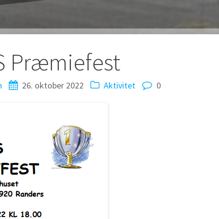
tion
S Præmiefest
n
26. oktober 2022
Aktivitet
0