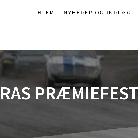
HJEM
NYHEDER OG INDLÆG
RAS PRÆMIEFES