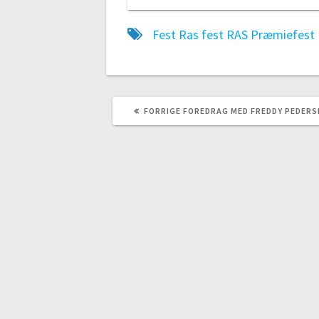
Fest
Ras fest
RAS Præmiefest
FORRIGE
FORRIGE
FOREDRAG MED FREDDY PEDERS
INDLÆG: