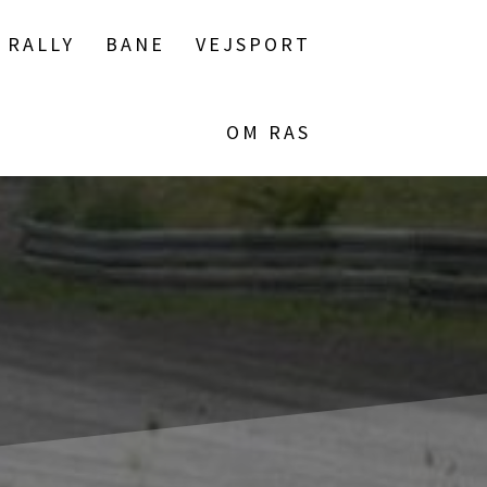
RALLY
BANE
VEJSPORT
OM RAS
T