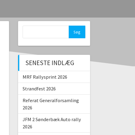
Søg
efter:
SENESTE INDLÆG
MRF Rallysprint 2026
Strandfest 2026
Referat Generalforsamling
2026
JFM 2 Sønderbæk Auto rally
2026