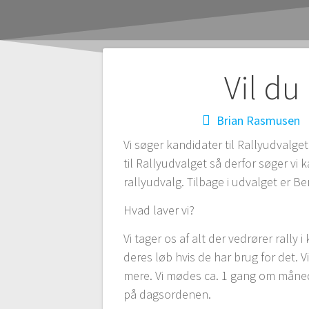
Indlægsnaviga
Vil du
Brian Rasmusen
Vi søger kandidater til Rallyudvalge
til Rallyudvalget så derfor søger vi k
rallyudvalg. Tilbage i udvalget er 
Hvad laver vi?
Vi tager os af alt der vedrører rally
deres løb hvis de har brug for det. 
mere. Vi mødes ca. 1 gang om månede
på dagsordenen.