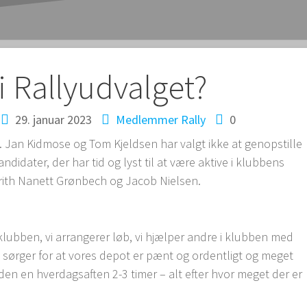
tion
 i Rallyudvalget?
29. januar 2023
Medlemmer
Rally
0
t. Jan Kidmose og Tom Kjeldsen har valgt ikke at genopstille
andidater, der har tid og lyst til at være aktive i klubbens
Berith Nanett Grønbech og Jacob Nielsen.
 i klubben, vi arrangerer løb, vi hjælper andre i klubben med
Vi sørger for at vores depot er pænt og ordentligt og meget
n en hverdagsaften 2-3 timer – alt efter hvor meget der er